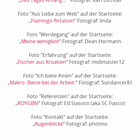
„
Des Tages Anfang...
“ Fotograf: Karl Dichtler
Foto "Aus Liebe zum Web" auf der Startseite:
„
Flamingo flirtation
“ Fotograf: linda
Foto "Werdegang" auf der Startseite:
„
Meine wenigkeit
“ Fotograf: Dean.Hormann
Foto "Erfahrung" auf der Startseite:
„
Fischer aus Kroatien
“ Fotograf: midimaster12
Foto "Ich biete Ihnen" auf der Startseite:
„
Makro -Biene bei der Arbeit-
“ Fotograf: Sundancer81
Foto "Referenzen" auf der Startseite:
„
ROYGBIV
“ Fotograf: Ed Siasoco (aka SC Fiasco)
Foto "Kontakt" auf der Startseite:
„
Augenblicke
“ Fotograf: photino